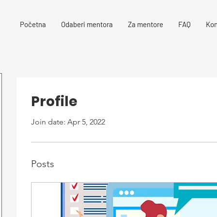
Početna
Odaberi mentora
Za mentore
FAQ
Kon
Profile
Join date: Apr 5, 2022
Posts