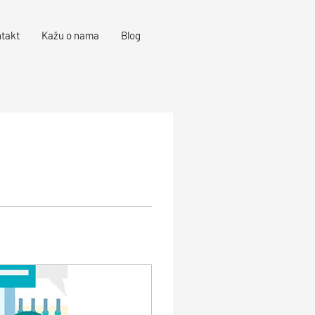
takt
Kažu o nama
Blog