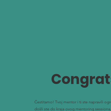
Congrat
Čestitamo! Tvoj mentor i ti ste napravili o
došli ste do kraja ovog mentoring sessiona.