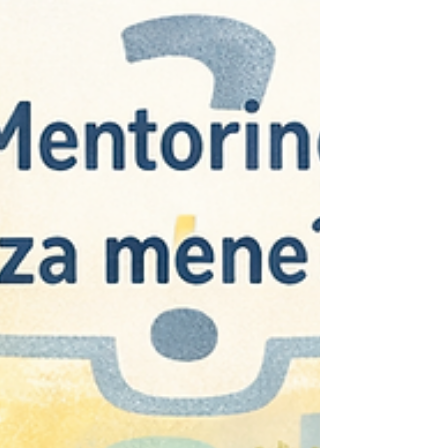
su ih i svi volonteri koji su se naknadno
uključili i tek skupljali znanje procesa. To
dokazuje da je sustav dovoljno jednostavan i
da ost