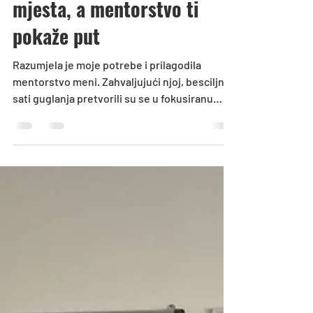
Hrabrost te pomakne s
mjesta, a mentorstvo ti
pokaže put
Razumjela je moje potrebe i prilagodila
mentorstvo meni. Zahvaljujući njoj, besciljni
sati guglanja pretvorili su se u fokusiranu
pripremu za osnove poslovne analize.