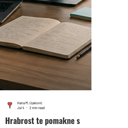
Hana M. Ujaković
Jul 4
2 min read