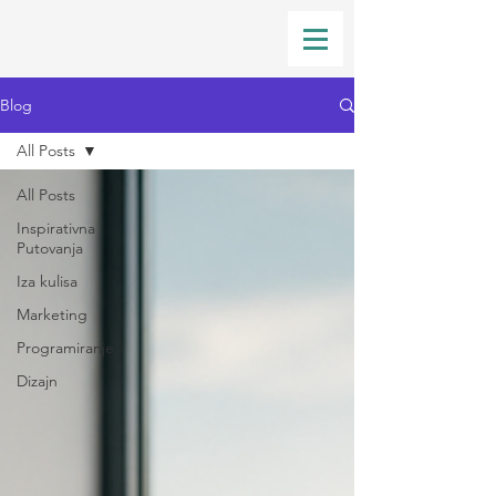
Blog
All Posts
All Posts
Inspirativna
Putovanja
Iza kulisa
Marketing
Programiranje
Dizajn