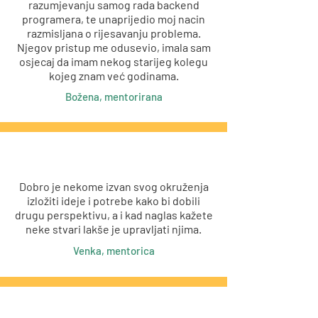
razumjevanju samog rada backend
programera, te unaprijedio moj nacin
razmisljana o rijesavanju problema.
Njegov pristup me odusevio, imala sam
osjecaj da imam nekog starijeg kolegu
kojeg znam već godinama.
Božena, mentorirana
Dobro je nekome izvan svog okruženja
izložiti ideje i potrebe kako bi dobili
drugu perspektivu, a i kad naglas kažete
neke stvari lakše je upravljati njima.
Venka, mentorica