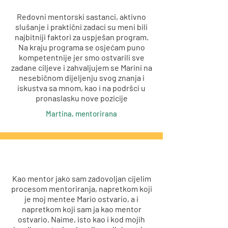
Redovni mentorski sastanci, aktivno
slušanje i praktični zadaci su meni bili
najbitniji faktori za uspješan program.
Na kraju programa se osjećam puno
kompetentnije jer smo ostvarili sve
zadane ciljeve i zahvaljujem se Marini na
nesebičnom dijeljenju svog znanja i
iskustva sa mnom, kao i na podršci u
pronaslasku nove pozicije
Martina, mentorirana
Kao mentor jako sam zadovoljan cijelim
procesom mentoriranja, napretkom koji
je moj mentee Mario ostvario, a i
napretkom koji sam ja kao mentor
ostvario. Naime, isto kao i kod mojih